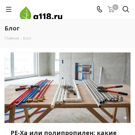
0
Блог
Главная
-
Блог
PE-Xa или полипропилен: какие