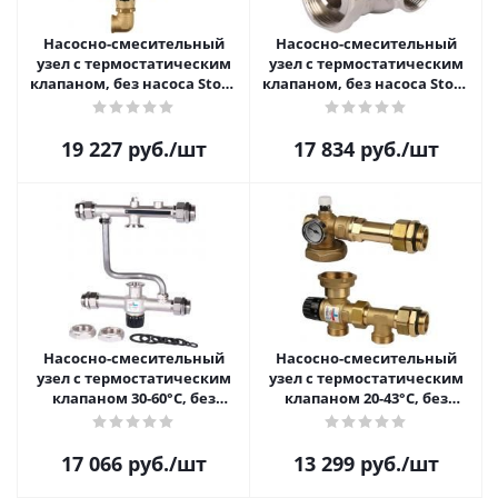
Насосно-смесительный
Насосно-смесительный
узел с термостатическим
узел с термостатическим
клапаном, без насоса Stout
клапаном, без насоса Stout
SDG-0020-001000
SDG-0120-001000
19 227
руб.
/шт
17 834
руб.
/шт
Насосно-смесительный
Насосно-смесительный
узел с термостатическим
узел с термостатическим
клапаном 30-60°C, без
клапаном 20-43°C, без
насоса Stout SDG-0120-
насоса Stout SDG-0020-
007000
004000
17 066
руб.
/шт
13 299
руб.
/шт