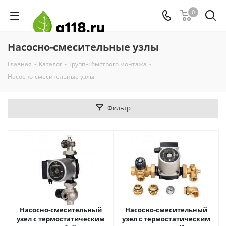
0
Насосно-смесительные узлы
Главная
-
Каталог
-
Группы быстрого монтажа
-
Насосно-смесительные узлы
Фильтр
Насосно-смесительный
Насосно-смесительный
узел с термостатическим
узел с термостатическим