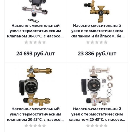
Насосно-смесительный
Насосно-смесительный
узел с термостатическим
узел с термостатическим
клапаном 30-60°C, с насосом
клапаном и байпасом, без
UPSO 25-65, 130 mm Stout
насоса Stout SDG-0020-
SDG-0120-007001
002000
24 693
руб.
/шт
23 886
руб.
/шт
Насосно-смесительный
Насосно-смесительный
узел с термостатическим
узел с термостатическим
клапаном 20-43°C, с насосом
клапаном 20-43°C, с насосом
UPSO Stout SDG-0020-004001
UPSO 25-65, 130 mm Stout
SDG-0120-004001