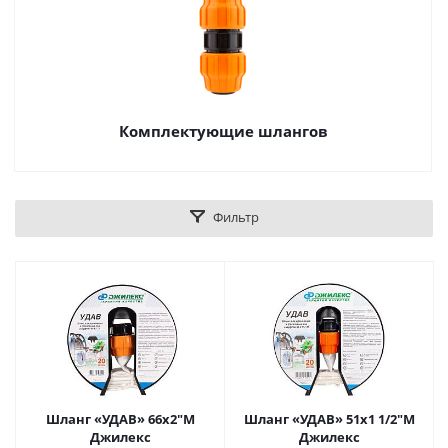
Комплектующие шлангов
Фильтр
Шланг «УДАВ» 66х2"М
Шланг «УДАВ» 51х1 1/2"М
Джилекс
Джилекс