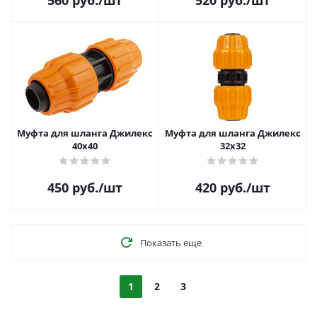
560
руб.
/шт
520
руб.
/шт
Муфта для шланга Джилекс
Муфта для шланга Джилекс
40х40
32х32
450
руб.
/шт
420
руб.
/шт
Показать еще
1
2
3