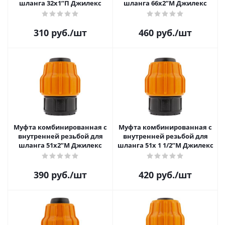
шланга 32х1”П Джилекс
шланга 66х2”М Джилекс
310
руб.
/шт
460
руб.
/шт
Муфта комбинированная с
Муфта комбинированная с
внутренней резьбой для
внутренней резьбой для
шланга 51х2”М Джилекс
шланга 51х 1 1/2”М Джилекс
390
руб.
/шт
420
руб.
/шт