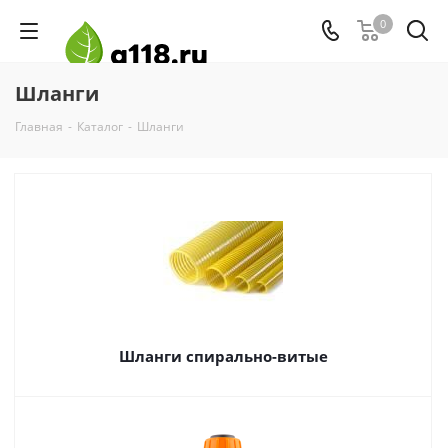
0
Шланги
Главная
-
Каталог
-
Шланги
Шланги спирально-витые