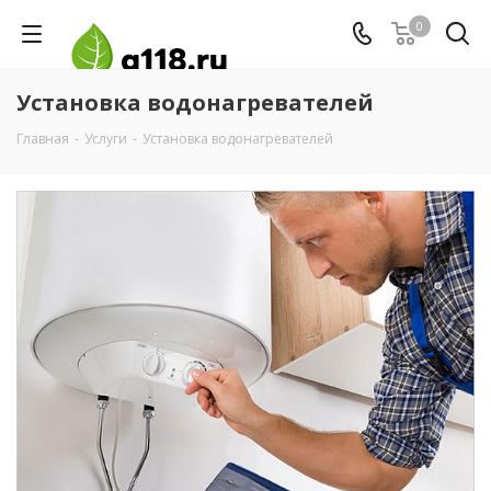
0
Установка водонагревателей
Главная
-
Услуги
-
Установка водонагревателей