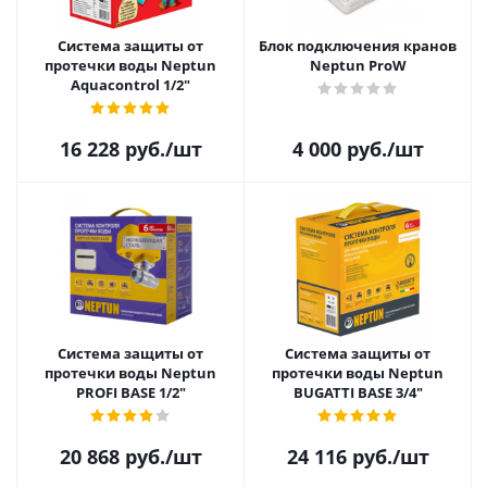
Система защиты от
Блок подключения кранов
протечки воды Neptun
Neptun ProW
Aquacontrol 1/2"
16 228
руб.
/шт
4 000
руб.
/шт
Система защиты от
Система защиты от
протечки воды Neptun
протечки воды Neptun
PROFI BASE 1/2"
BUGATTI BASE 3/4"
20 868
руб.
/шт
24 116
руб.
/шт