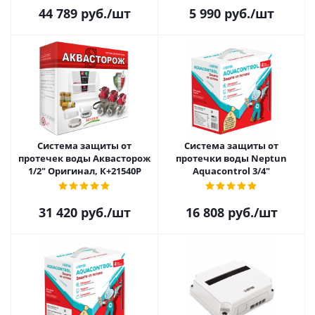
44 789
руб.
/шт
5 990
руб.
/шт
Система защиты от
Система защиты от
протечек воды Аквасторож
протечки воды Neptun
1/2" Оригинал, К+21540Р
Aquacontrol 3/4"
31 420
руб.
/шт
16 808
руб.
/шт