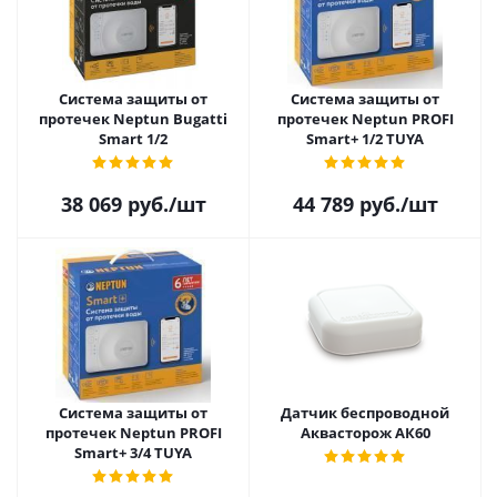
Система защиты от
Система защиты от
протечек Neptun Bugatti
протечек Neptun PROFI
Smart 1/2
Smart+ 1/2 TUYA
38 069
руб.
/шт
44 789
руб.
/шт
Система защиты от
Датчик беспроводной
протечек Neptun PROFI
Аквасторож АК60
Smart+ 3/4 TUYA