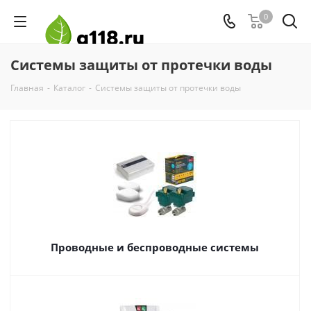
0
Системы защиты от протечки воды
Главная
-
Каталог
-
Системы защиты от протечки воды
Проводные и беспроводные системы