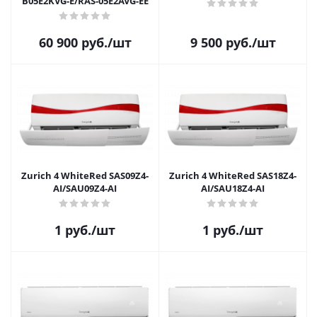
B05E2KVG-E/RAS-05E2AVG-EE
60 900
руб.
/шт
9 500
руб.
/шт
Zurich 4 WhiteRed SAS09Z4-
Zurich 4 WhiteRed SAS18Z4-
AI/SAU09Z4-AI
AI/SAU18Z4-AI
1
руб.
/шт
1
руб.
/шт