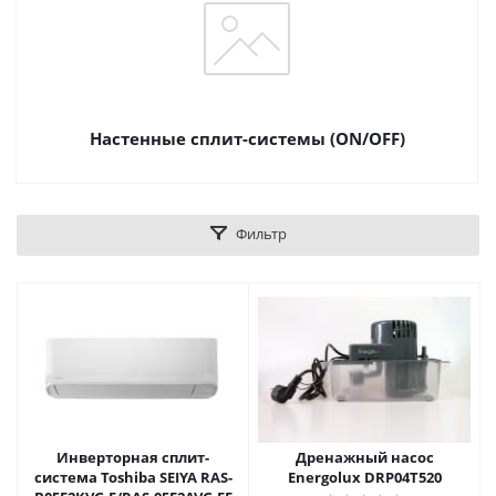
Настенные сплит-системы (ON/OFF)
Фильтр
Инверторная сплит-
Дренажный насос
система Toshiba SEIYA RAS-
Energolux DRP04Т520