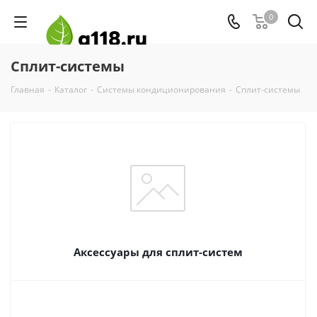
0
Сплит-системы
Главная
-
Каталог
-
Системы кондиционирования
-
Сплит-системы
Аксессуары для сплит-систем