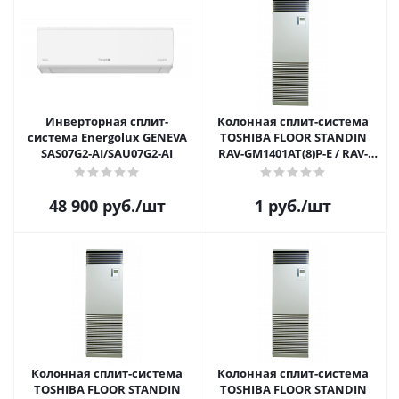
Инверторная сплит-
Колонная сплит-система
система Energolux GENEVA
TOSHIBA FLOOR STANDIN
SAS07G2-AI/SAU07G2-AI
RAV-GM1401AT(8)P-E / RAV-
RM1401FT-EN
48 900
руб.
/шт
1
руб.
/шт
Колонная сплит-система
Колонная сплит-система
TOSHIBA FLOOR STANDIN
TOSHIBA FLOOR STANDIN