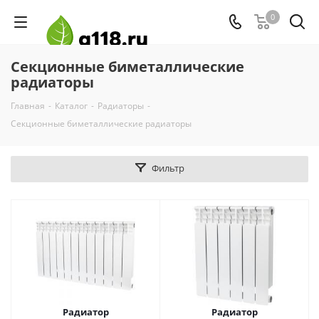
0
Секционные биметаллические
радиаторы
Главная
-
Каталог
-
Радиаторы
-
Секционные биметаллические радиаторы
Фильтр
Радиатор
Радиатор