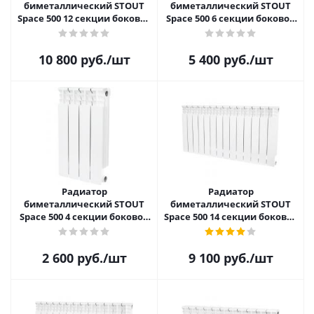
биметаллический STOUT
биметаллический STOUT
Space 500 12 секции боковое
Space 500 6 секции боковое
подключение SRB-0310-
подключение SRB-0310-
050012
050006
10 800
руб.
/шт
5 400
руб.
/шт
Радиатор
Радиатор
биметаллический STOUT
биметаллический STOUT
Space 500 4 секции боковое
Space 500 14 секции боковое
подключение SRB-0310-
подключение SRB-0310-
050004
050014
2 600
руб.
/шт
9 100
руб.
/шт