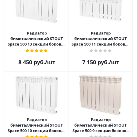
Радиатор
Радиатор
биметаллический STOUT
биметаллический STOUT
Space 500 13 секции боковое
Space 500 11 секции боковое
подключение SRB-0310-
подключение SRB-0310-
050013
050011
8 450
руб.
/шт
7 150
руб.
/шт
Радиатор
Радиатор
биметаллический STOUT
биметаллический STOUT
Space 500 10 секции боковое
Space 500 9 секции боковое
подключение SRB-0310-
подключение SRB-0310-