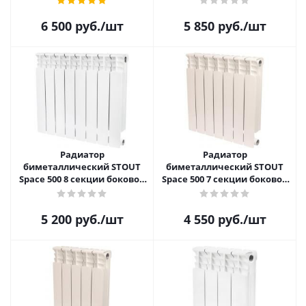
050010
050009
6 500
руб.
/шт
5 850
руб.
/шт
Радиатор
Радиатор
биметаллический STOUT
биметаллический STOUT
Space 500 8 секции боковое
Space 500 7 секции боковое
подключение SRB-0310-
подключение SRB-0310-
050008
050007
5 200
руб.
/шт
4 550
руб.
/шт