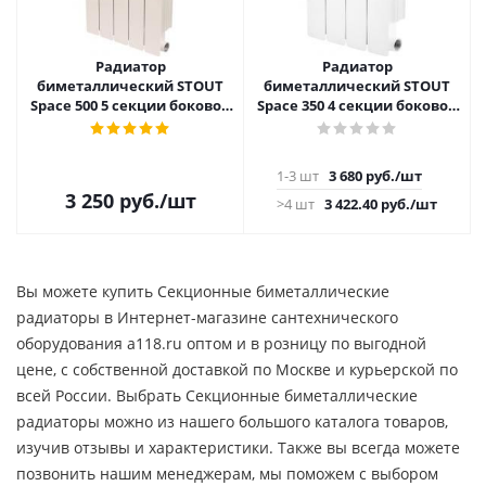
Радиатор
Радиатор
биметаллический STOUT
биметаллический STOUT
Space 500 5 секции боковое
Space 350 4 секции боковое
подключение SRB-0310-
подключение
050005
1-3 шт
3 680
руб.
/шт
3 250
руб.
/шт
>4 шт
3 422.40
руб.
/шт
Вы можете купить Секционные биметаллические
радиаторы в Интернет-магазине сантехнического
оборудования a118.ru оптом и в розницу по выгодной
цене, c собственной доставкой по Москве и курьерской по
всей России. Выбрать Секционные биметаллические
радиаторы можно из нашего большого каталога товаров,
изучив отзывы и характеристики. Также вы всегда можете
позвонить нашим менеджерам, мы поможем с выбором