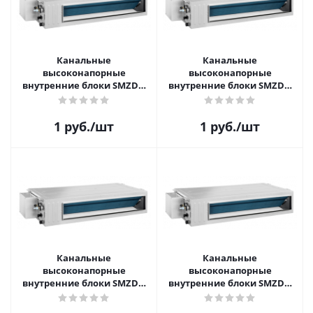
Канальные
Канальные
высоконапорные
высоконапорные
внутренние блоки SMZDH
внутренние блоки SMZDH
V3AI SMZDH65V3AI
V3AI SMZDH60V3AI
1
руб.
/шт
1
руб.
/шт
Канальные
Канальные
высоконапорные
высоконапорные
внутренние блоки SMZDH
внутренние блоки SMZDH
V3AI SMZDH48V3AI
V3AI SMZDH36V3AI