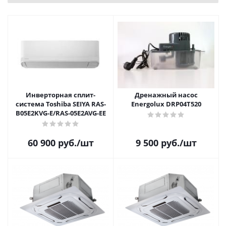
Инверторная сплит-
Дренажный насос
система Toshiba SEIYA RAS-
Energolux DRP04Т520
B05E2KVG-E/RAS-05E2AVG-EE
60 900
руб.
/шт
9 500
руб.
/шт