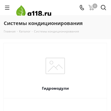
0
Системы кондиционирования
Главная
-
Каталог
-
Системы кондиционирования
Гидромодули