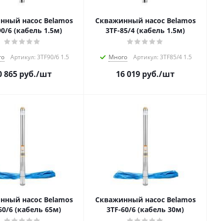
нный насос Belamos
Скважинный насос Belamos
90/6 (кабель 1.5м)
3TF-85/4 (кабель 1.5м)
го
Артикул: 3TF90/6 1.5
Много
Артикул: 3TF85/4 1.5
0 865
руб.
/шт
16 019
руб.
/шт
нный насос Belamos
Скважинный насос Belamos
60/6 (кабель 65м)
3TF-60/6 (кабель 30м)