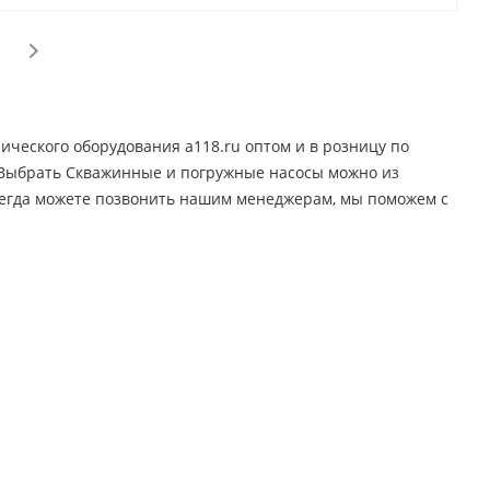
ческого оборудования a118.ru оптом и в розницу по
. Выбрать Скважинные и погружные насосы можно из
всегда можете позвонить нашим менеджерам, мы поможем с