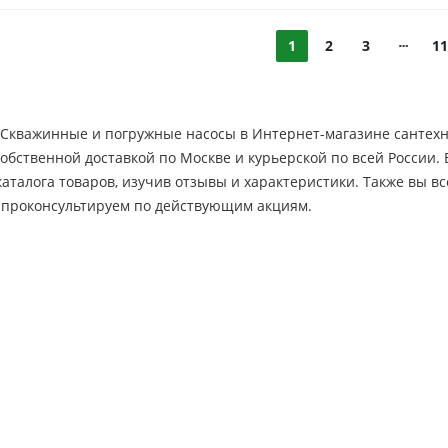
1
2
3
11
 Скважинные и погружные насосы в Интернет-магазине сантехни
собственной доставкой по Москве и курьерской по всей России
каталога товаров, изучив отзывы и характеристики. Также вы 
 проконсультируем по действующим акциям.