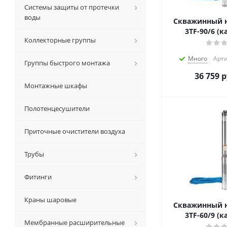
Системы защиты от протечки
воды
Скважинный н
3TF-90/6 (к
Коллекторные группы
Много
Арти
Группы быстрого монтажа
36 759
р
Монтажные шкафы
Полотенцесушители
Приточные очистители воздуха
Трубы
Фитинги
Краны шаровые
Скважинный н
3TF-60/9 (к
Мембранные расширительные