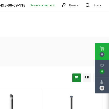
 495-00-69-118
Заказать звонок
Войти
Поиск
0
0
0