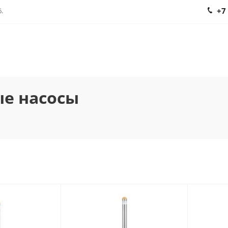
+7
.
е насосы