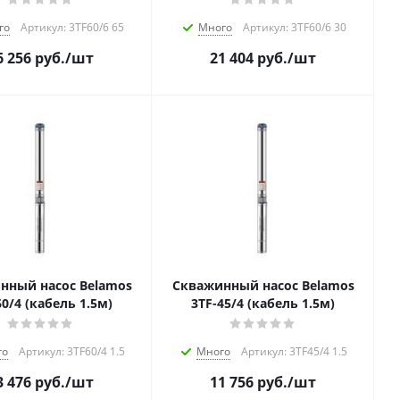
го
Артикул: 3TF60/6 65
Много
Артикул: 3TF60/6 30
6 256
руб.
/шт
21 404
руб.
/шт
нный насос Belamos
Скважинный насос Belamos
60/4 (кабель 1.5м)
3TF-45/4 (кабель 1.5м)
го
Артикул: 3TF60/4 1.5
Много
Артикул: 3TF45/4 1.5
3 476
руб.
/шт
11 756
руб.
/шт