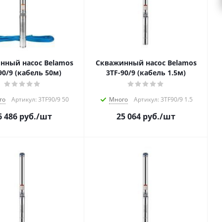
нный насос Belamos
Скважинный насос Belamos
90/9 (кабель 50м)
3TF-90/9 (кабель 1.5м)
го
Артикул: 3TF90/9 50
Много
Артикул: 3TF90/9 1.5
6 486
руб.
/шт
25 064
руб.
/шт