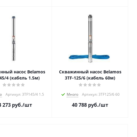
нный насос Belamos
Скважинный насос Belamos
45/4 (кабель 1.5м)
3TF-125/6 (кабель 60м)
о
Артикул: 3TF145/4 1.5
Много
Артикул: 3TF125/6 60
3 273
руб.
/шт
40 788
руб.
/шт