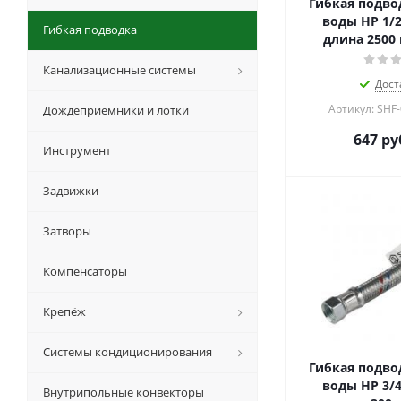
Гибкая подвод
воды НР 1/2"
Гибкая подводка
длина 2500
Канализационные системы
Дост
Артикул: SHF
Дождеприемники и лотки
647
ру
Инструмент
Задвижки
Затворы
Компенсаторы
Крепёж
Системы кондиционирования
Гибкая подвод
воды НР 3/4"
Внутрипольные конвекторы