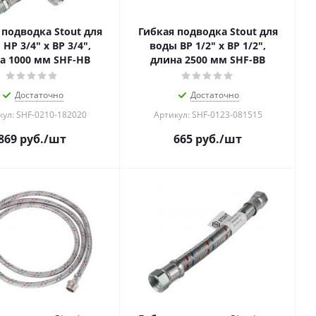
 подводка Stout для
Гибкая подводка Stout для
НР 3/4" х ВР 3/4",
воды ВР 1/2" х ВР 1/2",
а 1000 мм SHF-НB
длина 2500 мм SHF-BB
Достаточно
Достаточно
кул: SHF-0210-182020
Артикул: SHF-0123-081515
869
руб.
/шт
665
руб.
/шт