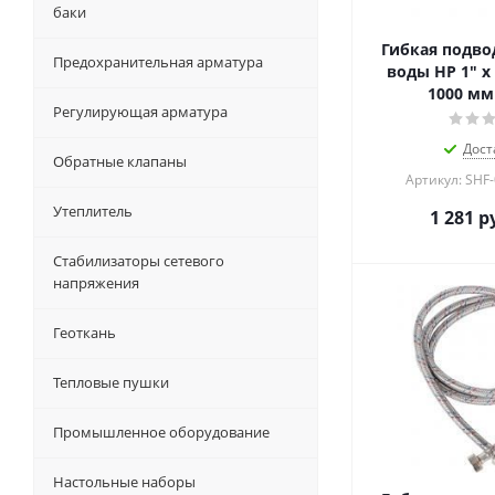
баки
Гибкая подвод
Предохранительная арматура
воды НР 1" х 
1000 мм
Регулирующая арматура
Дост
Обратные клапаны
Артикул: SHF
Утеплитель
1 281
ру
Стабилизаторы сетевого
напряжения
Геоткань
Тепловые пушки
Промышленное оборудование
Настольные наборы