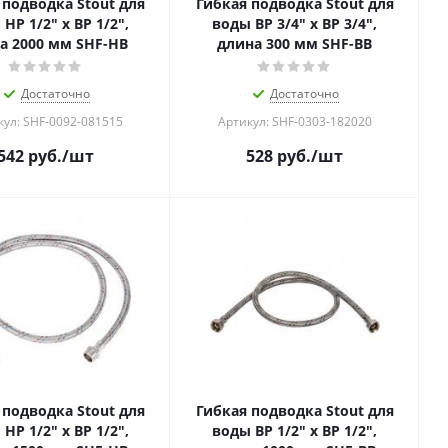
 подводка Stout для
Гибкая подводка Stout для
НР 1/2" х ВР 1/2",
воды ВР 3/4" х ВР 3/4",
а 2000 мм SHF-НB
длина 300 мм SHF-ВB
Достаточно
Достаточно
кул: SHF-0092-081515
Артикул: SHF-0303-182020
542
руб.
/шт
528
руб.
/шт
 подводка Stout для
Гибкая подводка Stout для
НР 1/2" х ВР 1/2",
воды ВР 1/2" х ВР 1/2",