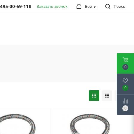
 495-00-69-118
Заказать звонок
Войти
Поиск
0
0
0