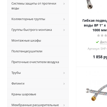
Системы защиты от протечки
воды
Коллекторные группы
Гибкая подвод
воды ВР 1" х 
Группы быстрого монтажа
1000 мм
Монтажные шкафы
Дост
Артикул: SHF
Полотенцесушители
1 858
ру
Приточные очистители воздуха
Трубы
Фитинги
Краны шаровые
Мембранные расширительные