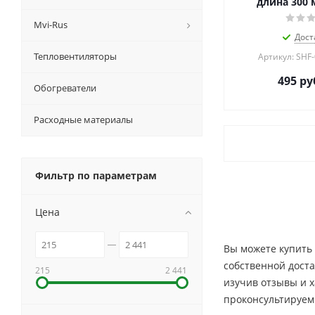
длина 300 
Mvi-Rus
Дост
Тепловентиляторы
Артикул: SHF
495
ру
Обогреватели
Расходные материалы
Фильтр по параметрам
Цена
Вы можете купить 
собственной доста
215
2 441
изучив отзывы и 
проконсультируем