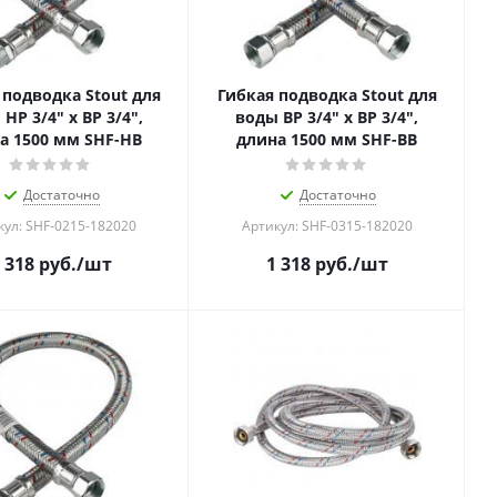
 подводка Stout для
Гибкая подводка Stout для
НР 3/4" х ВР 3/4",
воды ВР 3/4" х ВР 3/4",
а 1500 мм SHF-НB
длина 1500 мм SHF-ВB
Достаточно
Достаточно
кул: SHF-0215-182020
Артикул: SHF-0315-182020
 318
руб.
/шт
1 318
руб.
/шт