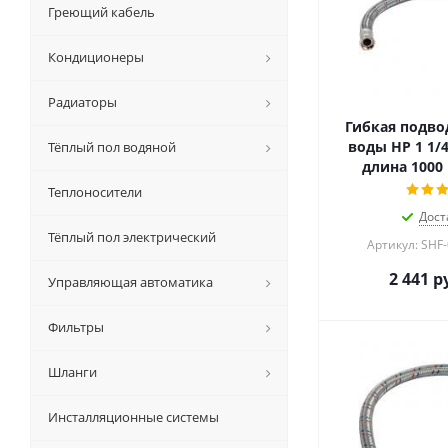
Греющий кабель
Кондиционеры
Радиаторы
Гибкая подвод
воды НР 1 1/4"
Тёплый пол водяной
длина 1000
Теплоносители
Дост
Тёплый пол электрический
Артикул: SHF
2 441
ру
Управляющая автоматика
Фильтры
Шланги
Инсталляционные системы