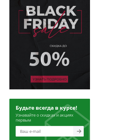
Будьте всегда в курсе!
Узнавайте о скидках и акциях
первым