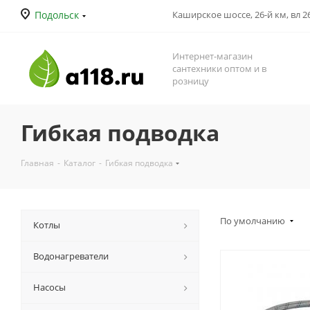
Подольск
Каширское шоссе, 26-й км, вл 26
Интернет-магазин
сантехники оптом и в
розницу
Гибкая подводка
Главная
-
Каталог
-
Гибкая подводка
По умолчанию
Котлы
Водонагреватели
Насосы