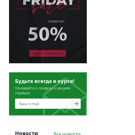
Будьте всегда в курсе!
Узнавайте о скидках и акциях
первым
Новости
Все новости