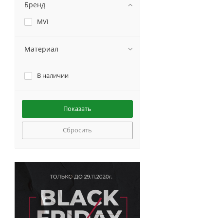
Бренд
MVI
Материал
В наличии
Сбросить