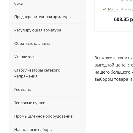
баки
Мало
Артику
Предохранительная арматура
608.35
р
Регулирующая арматура
Обратные клапаны
Утеплитель
Вы можете купить 
выгодной цене, c 
Стабилизаторы сетевого
нашего большого 
напряжения
выбором товара и
Геоткань
Тепловые пушки
Промышленное оборудование
Настольные наборы