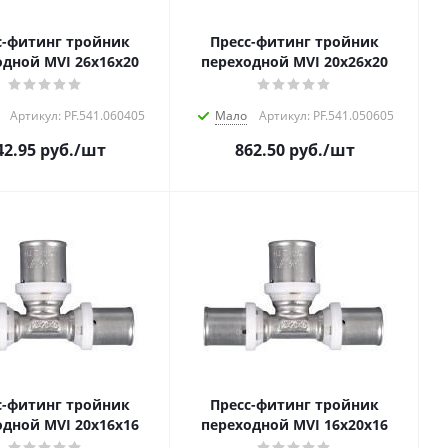
с-фитинг тройник
Пресс-фитинг тройник
одной MVI 26х16х20
переходной MVI 20х26х20
Артикул: PF.541.060405
Мало
Артикул: PF.541.050605
42.95
руб.
/шт
862.50
руб.
/шт
с-фитинг тройник
Пресс-фитинг тройник
одной MVI 20х16х16
переходной MVI 16х20х16