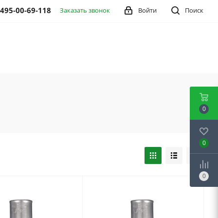
 495-00-69-118
Заказать звонок
Войти
Поиск
0
0
0