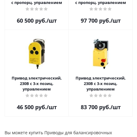
с пропорц. управлением
с пропорц. управлением
60 500
руб.
/шт
97 700
руб.
/шт
Привод электричеcкий,
Привод электричеcкий,
230В с 3-х позиц.
230В с 3-х позиц.
управлением
управлением
46 500
руб.
/шт
83 700
руб.
/шт
Вы можете купить Приводы для балансировочных