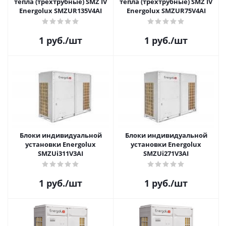
тепла (трехтрубные) SMZ IV
тепла (трехтрубные) SMZ IV
Energolux SMZUR135V4AI
Energolux SMZUR75V4AI
1
руб.
/шт
1
руб.
/шт
Блоки индивидуальной
Блоки индивидуальной
установки Energolux
установки Energolux
SMZUi311V3AI
SMZUi271V3AI
1
руб.
/шт
1
руб.
/шт