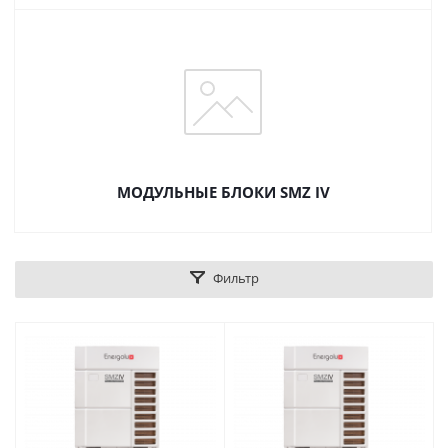
МОДУЛЬНЫЕ БЛОКИ SMZ IV
Фильтр