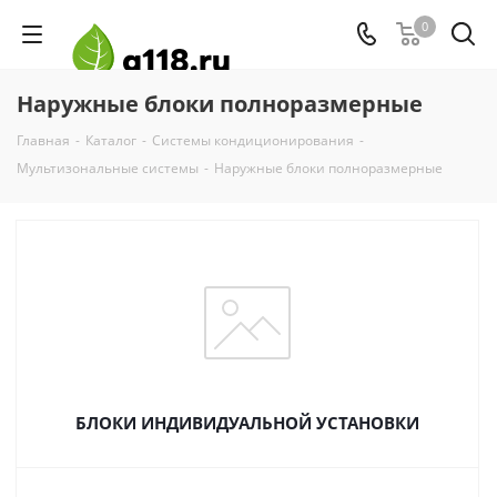
0
Наружные блоки полноразмерные
Главная
-
Каталог
-
Системы кондиционирования
-
Мультизональные системы
-
Наружные блоки полноразмерные
БЛОКИ ИНДИВИДУАЛЬНОЙ УСТАНОВКИ