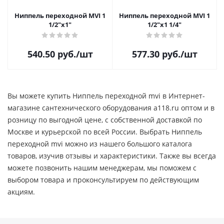
Ниппель переходной MVI 1
Ниппель переходной MVI 1
1/2"х1"
1/2"х1 1/4"
540.50
руб.
/шт
577.30
руб.
/шт
Вы можете купить Ниппель переходной mvi в Интернет-
магазине сантехнического оборудования a118.ru оптом и в
розницу по выгодной цене, c собственной доставкой по
Москве и курьерской по всей России. Выбрать Ниппель
переходной mvi можно из нашего большого каталога
товаров, изучив отзывы и характеристики. Также вы всегда
можете позвонить нашим менеджерам, мы поможем с
выбором товара и проконсультируем по действующим
акциям.