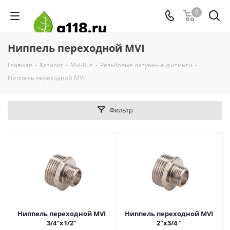
0
Ниппель переходной MVI
Главная
-
Каталог
-
Mvi-Rus
-
Резьбовые латунные фитинги
-
Ниппель переходной MVI
Фильтр
Ниппель переходной MVI
Ниппель переходной MVI
3/4"х1/2"
2"х3/4 "