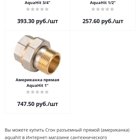
AquaHit 3/4"
AquaHit 1/2"
393.30
руб.
/шт
257.60
руб.
/шт
Американка прямая
AquaHit 1"
747.50
руб.
/шт
Вы можете купить Сгон разъемный прямой (американка)
aquahit в Интернет-магазине сантехнического