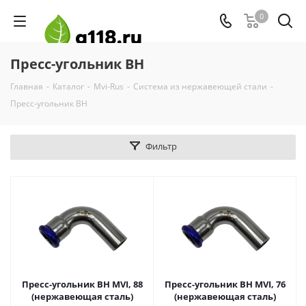
0
Пресс-угольник ВН
Главная
-
Каталог
-
Mvi-Rus
-
Система из нержавеющей стали
-
Пресс-угольник ВН
Фильтр
Пресс-угольник ВН MVI, 88
Пресс-угольник ВН MVI, 76
(нержавеющая сталь)
(нержавеющая сталь)