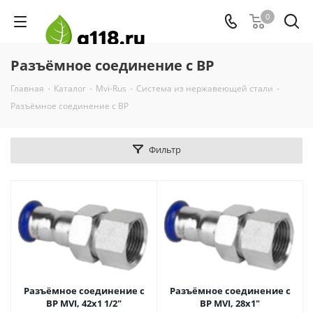
0
Разъёмное соединение с ВР
Главная
-
Каталог
-
Mvi-Rus
-
Система из нержавеющей стали
-
Разъёмное соединение с ВР
Фильтр
Разъёмное соединение с
Разъёмное соединение с
ВР MVI, 42x1 1/2"
ВР MVI, 28x1"