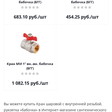
бабочка (БГГ)
бабочка (БГГ)
683.10
руб.
/шт
454.25
руб.
/шт
Кран MVI 1" вн.-вн. бабочка
(БГГ)
1 082.15
руб.
/шт
Вы можете купить Кран шаровой с внутренней резьбой,
рукоятка «бабочка» в Интернет-магазине сантехнического