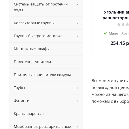
Системы защиты от протечки
воды
Угольник а
равносторон
Коллекторные группы
Мало
Арти
Группы быстрого монтажа
254.15
р
Монтажные шкафы
Полотенцесушители
Приточные очистители воздуха
Вы можете купить
по выгодной цене,
Трубы
можно из нашего 
Фитинги
поможем с выборо
Краны шаровые
Мембранные расширительные