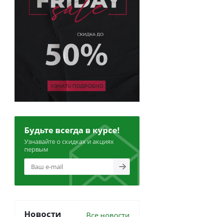
Будьте всегда в курсе!
Узнавайте о скидках и акциях
первым
Новости
Все новости