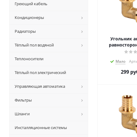
Греющий кабель
Кондиционеры
Радиаторы
Угольник а
равносторон
Тёплый пол водяной
Теплоносители
Мало
Арти
299
ру
Тёплый пол электрический
Управляющая автоматика
Фильтры
Шланги
Инсталляционные системы