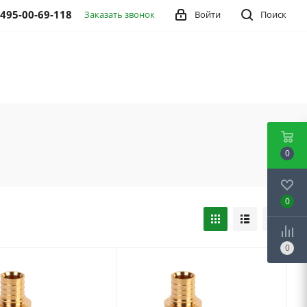
 495-00-69-118
Заказать звонок
Войти
Поиск
0
0
0