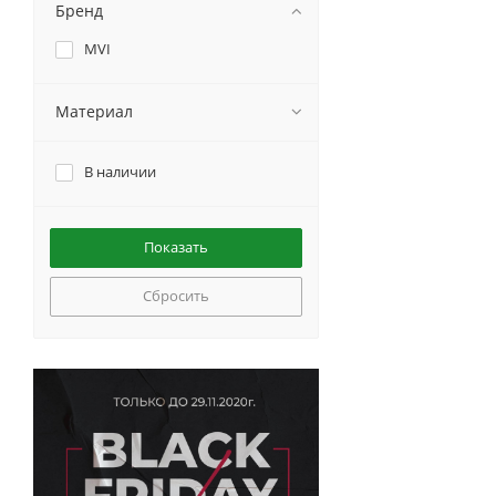
Бренд
MVI
Материал
В наличии
Сбросить