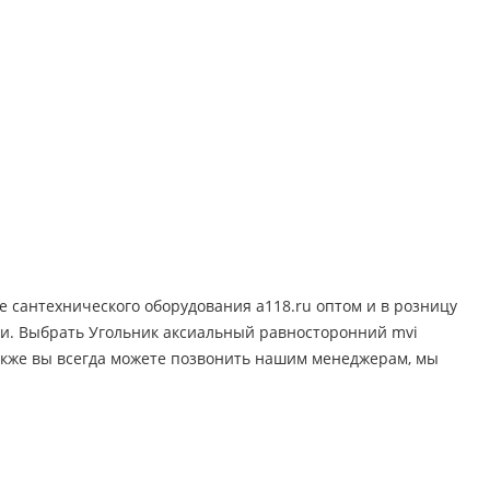
 сантехнического оборудования a118.ru оптом и в розницу
сии. Выбрать Угольник аксиальный равносторонний mvi
Также вы всегда можете позвонить нашим менеджерам, мы