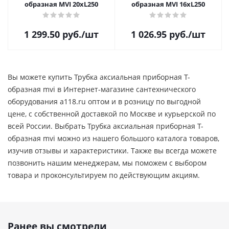
образная MVI 20xL250
образная MVI 16xL250
1 299.50
руб.
/шт
1 026.95
руб.
/шт
Вы можете купить Трубка аксиальная приборная Т-
образная mvi в Интернет-магазине сантехнического
оборудования a118.ru оптом и в розницу по выгодной
цене, c собственной доставкой по Москве и курьерской по
всей России. Выбрать Трубка аксиальная приборная Т-
образная mvi можно из нашего большого каталога товаров,
изучив отзывы и характеристики. Также вы всегда можете
позвонить нашим менеджерам, мы поможем с выбором
товара и проконсультируем по действующим акциям.
Ранее вы смотрели