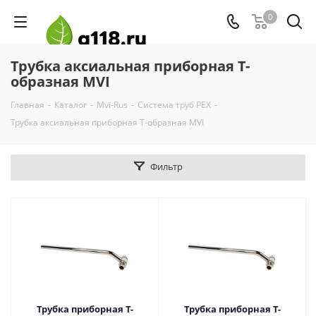
0
Трубка аксиальная приборная Т-
образная MVI
Главная
-
Каталог
-
Mvi-Rus
-
Система труб PEX
-
Трубка аксиальная приборная Т-образная MVI
Фильтр
Трубка приборная Т-
Трубка приборная Т-