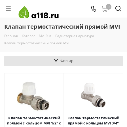
0
Клапан термостатический прямой MVI
Главная
-
Каталог
-
Mvi-Rus
-
Радиаторная арматура
-
Клапан термостатический прямой MVI
Фильтр
Клапан термостатический
Клапан термостатический
прямой с кольцом MVI 1/2" с
прямой с кольцом MVI 3/4"