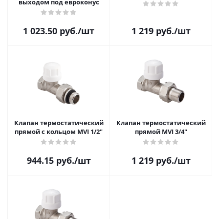
выходом под евроконус
1 023.50
руб.
/шт
1 219
руб.
/шт
Клапан термостатический
Клапан термостатический
прямой с кольцом MVI 1/2"
прямой MVI 3/4"
944.15
руб.
/шт
1 219
руб.
/шт