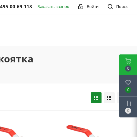
 495-00-69-118
Заказать звонок
Войти
Поиск
коятка
0
0
0