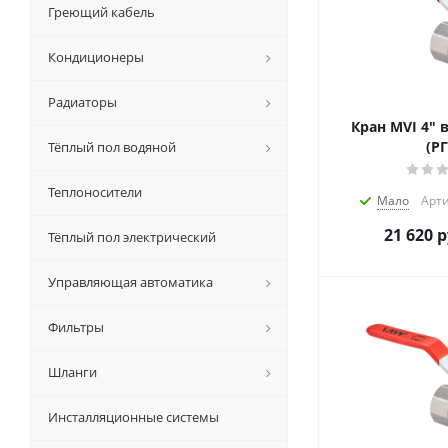
Греющий кабель
Кондиционеры
Радиаторы
Кран MVI 4" в
(РГ
Тёплый пол водяной
Теплоносители
Мало
Арти
21 620
р
Тёплый пол электрический
Управляющая автоматика
Фильтры
Шланги
Инсталляционные системы