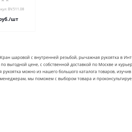
кул: BV.511.08
руб.
/шт
 Кран шаровой с внутренней резьбой, рычажная рукоятка в Инт
 по выгодной цене, c собственной доставкой по Москве и курь
 рукоятка можно из нашего большого каталога товаров, изучив
менеджерам, мы поможем с выбором товара и проконсультиру