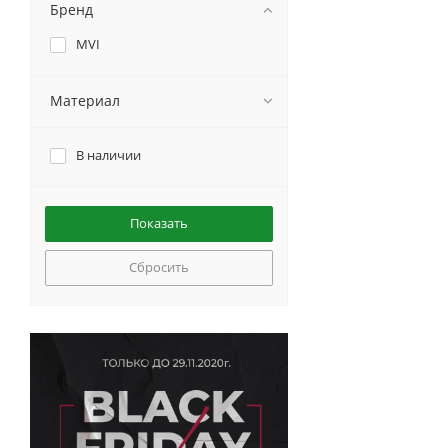
Бренд
MVI
Материал
В наличии
Сбросить