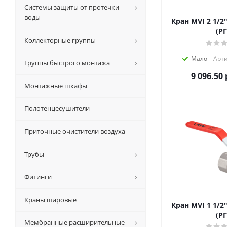
Системы защиты от протечки
воды
Кран MVI 2 1/2"
(РГ
Коллекторные группы
Мало
Арти
Группы быстрого монтажа
9 096.50
Монтажные шкафы
Полотенцесушители
Приточные очистители воздуха
Трубы
Фитинги
Краны шаровые
Кран MVI 1 1/2"
(РГ
Мембранные расширительные