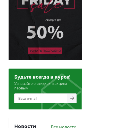
Будьте всегда в курсе!
Узнавайте о скидках и акциях
первым
Новости
Все новости