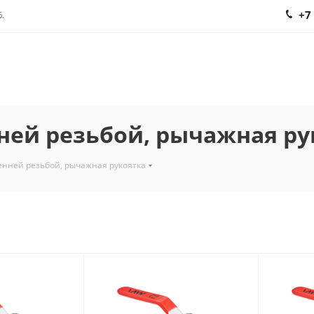
+7
.
ней резьбой, рычажная ру
енней резьбой, рычажная рукоятка