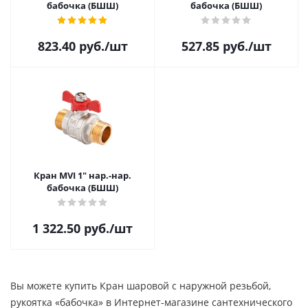
бабочка (БШШ)
бабочка (БШШ)
823.40
руб.
/шт
527.85
руб.
/шт
Кран MVI 1" нар.-нар.
бабочка (БШШ)
1 322.50
руб.
/шт
Вы можете купить Кран шаровой с наружной резьбой,
рукоятка «бабочка» в Интернет-магазине сантехнического