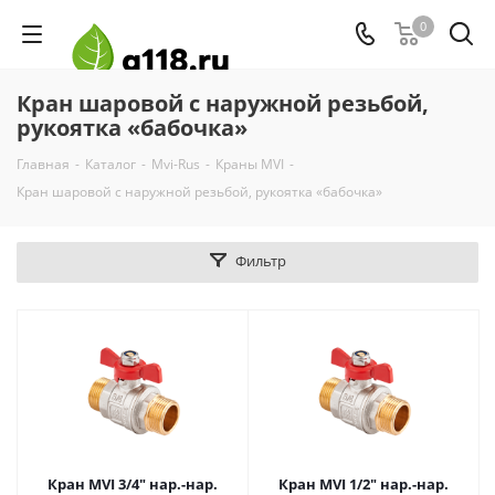
0
Кран шаровой с наружной резьбой,
рукоятка «бабочка»
Главная
-
Каталог
-
Mvi-Rus
-
Краны MVI
-
Кран шаровой с наружной резьбой, рукоятка «бабочка»
Фильтр
Кран MVI 3/4" нар.-нар.
Кран MVI 1/2" нар.-нар.