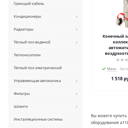
Греющий кабель
Кондиционеры
Радиаторы
Конечный э
коллек
Тёплый пол водяной
автомат
воздухоот
Теплоносители
Тёплый пол электрический
Мало
Арти
1 518
ру
Управляющая автоматика
Фильтры
Шланги
Вы можете купить
Инсталляционные системы
оборудования a118