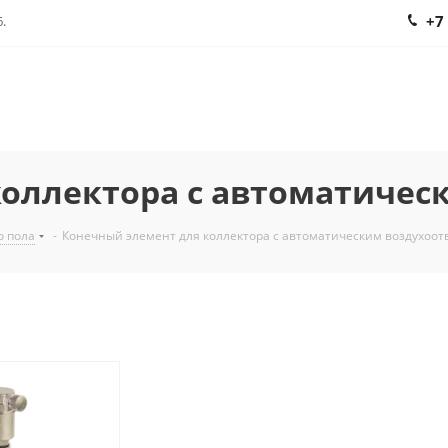
+7
.
коллектора с автоматиче
о пола
-
Конечный элемент для коллектора с автоматическим воздухоо