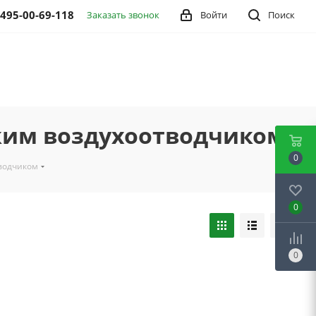
 495-00-69-118
Заказать звонок
Войти
Поиск
ским воздухоотводчиком
0
тводчиком
0
0